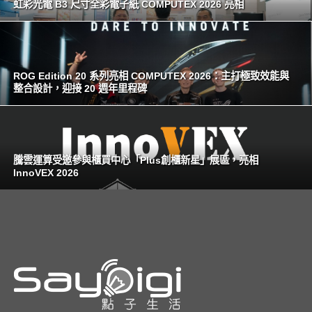
虹彩光電 B3 尺寸全彩電子紙 COMPUTEX 2026 亮相
ROG Edition 20 系列亮相 COMPUTEX 2026：主打極致效能與
整合設計，迎接 20 週年里程碑
騰雲運算受邀參與櫃買中心「Plus創櫃新星」展區，亮相
InnoVEX 2026