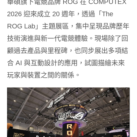
華碩旗下電競品牌 ROG 在 COMPUTEX
2026 迎來成立 20 週年，透過「The
ROG Lab」主題展區，集中呈現品牌歷年
技術演進與新一代電競體驗。現場除了回
顧過去產品與里程碑，也同步展出多項結
合 AI 與互動設計的應用，試圖描繪未來
玩家與裝置之間的關係。