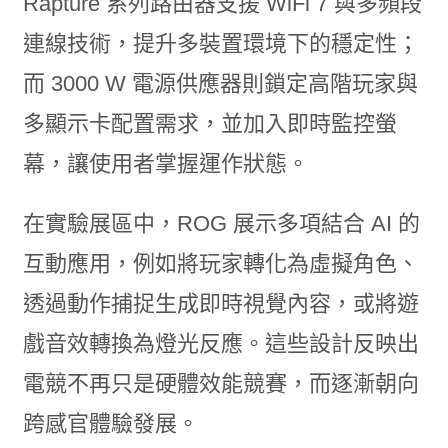
Rapture 系列路由器支援 WiFi 7 與多頻段
連線技術，提升多裝置環境下的穩定性；
而 3000 W 電源供應器則鎖定高階玩家與
多顯示卡配置需求，並加入即時監控螢
幕，讓使用者掌握運作狀態。
在實驗展區中，ROG 展示多項結合 AI 的
互動應用，例如將玩家轉化為虛擬角色、
透過動作捕捉生成即時視覺內容，或將遊
戲音效轉換為燈光反應。這些設計反映出
電競不再只是硬體效能競賽，而逐漸朝向
跨感官體驗發展。