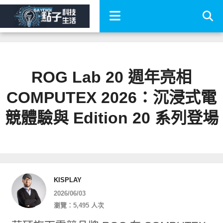
ROG Lab 20 週年亮相
COMPUTEX 2026：沉浸式電
競體驗與 Edition 20 系列登場
KISPLAY
2026/06/03
瀏覽：5,495 人次