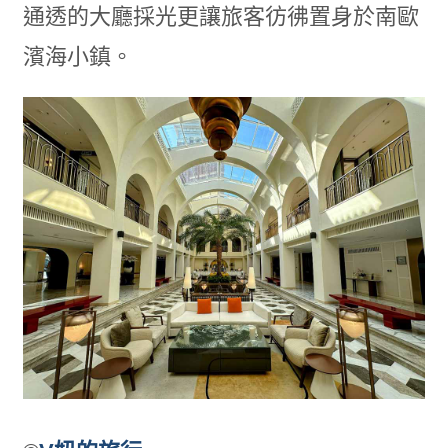
通透的大廳採光更讓旅客彷彿置身於南歐
濱海小鎮。