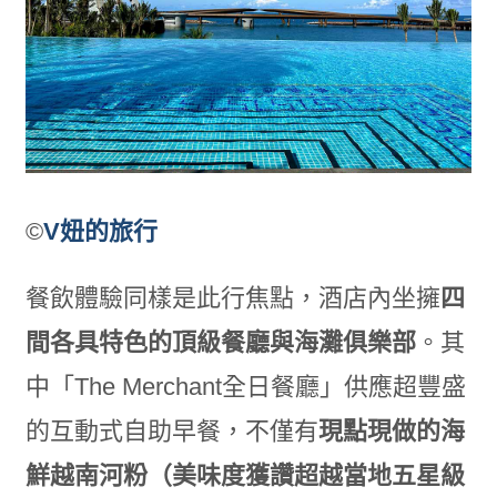
©
V妞的旅行
餐飲體驗同樣是此行焦點，酒店內坐擁
四
間各具特色的頂級餐廳與海灘俱樂部
。其
中「The Merchant全日餐廳」供應超豐盛
的互動式自助早餐，不僅有
現點現做的海
鮮越南河粉（美味度獲讚超越當地五星級