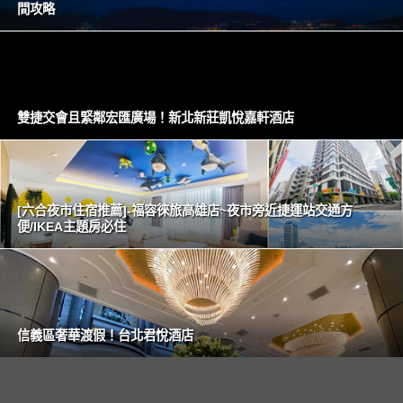
間攻略
雙捷交會且緊鄰宏匯廣場！新北新莊凱悅嘉軒酒店
[六合夜市住宿推薦]-福容徠旅高雄店~夜市旁近捷運站交通方
便/IKEA主題房必住
信義區奢華渡假！台北君悅酒店