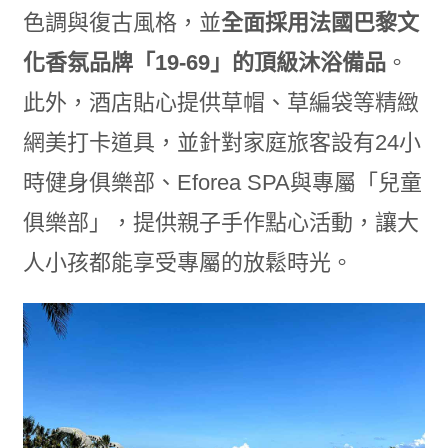
色調與復古風格，並
全面採用法國巴黎文
化香氛品牌「
19-69
」的頂級沐浴備品
。
此外，酒店貼心提供草帽、草編袋等精緻
網美打卡道具，並針對家庭旅客設有24小
時健身俱樂部、Eforea SPA與專屬「兒童
俱樂部」，提供親子手作點心活動，讓大
人小孩都能享受專屬的放鬆時光。