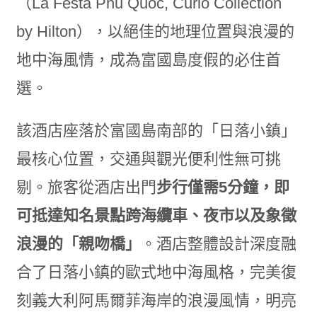
（La Festa Phu Quoc, Curio Collection
by Hilton），以絕佳的地理位置與浪漫的
地中海風情，成為富國島度假的必住首
選。
該酒店座落於富國島南部的「日落小鎮」
最核心位置，交通與觀光便利性無可挑
剔。旅客從酒店出門
步行僅需
5
分鐘，即
可抵達知名景點跨海纜車、夜市以及象徵
浪漫的「親吻橋」
。酒店整體設計深度融
合了日落小鎮的歐式地中海風格，完美復
刻義大利阿馬爾菲海岸的浪漫風情，明亮