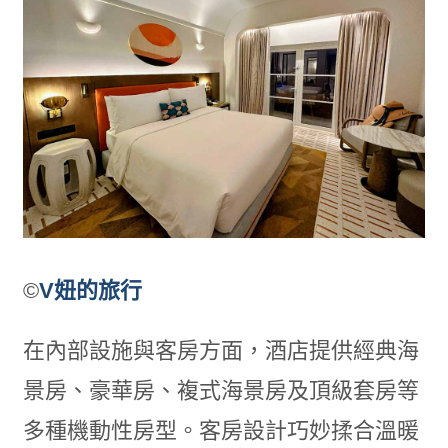
©
V妞的旅行
在內部設施與客房方面，酒店提供經典海
景房、豪華房、複式海景房及頂級套房等
多種機動性房型。客房設計巧妙揉合溫暖