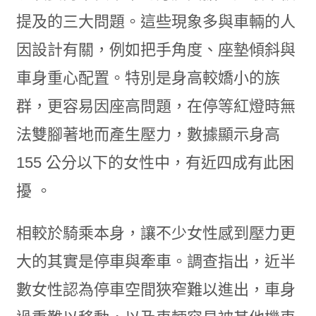
提及的三大問題。這些現象多與車輛的人
因設計有關，例如把手角度、座墊傾斜與
車身重心配置。特別是身高較嬌小的族
群，更容易因座高問題，在停等紅燈時無
法雙腳著地而產生壓力，數據顯示身高
155 公分以下的女性中，有近四成有此困
擾 。
相較於騎乘本身，讓不少女性感到壓力更
大的其實是停車與牽車。調查指出，近半
數女性認為停車空間狹窄難以進出，車身