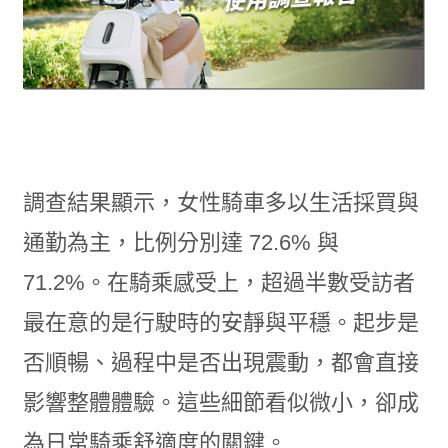
調查結果顯示，女性騎車多以生活採買與
通勤為主，比例分別達 72.6% 與
71.2%。在騎乘感受上，超過半數受訪者
最在意的是行駛時的安靜與平穩。起步是
否順暢、過程中是否出現震動，都會直接
影響整體體驗。這些細節看似微小，卻成
為日常騎乘舒適度的關鍵。