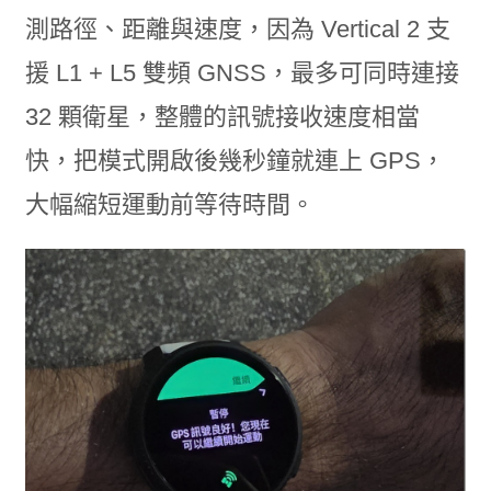
測路徑、距離與速度，因為 Vertical 2 支
援 L1 + L5 雙頻 GNSS，最多可同時連接
32 顆衛星，整體的訊號接收速度相當
快，把模式開啟後幾秒鐘就連上 GPS，
大幅縮短運動前等待時間。