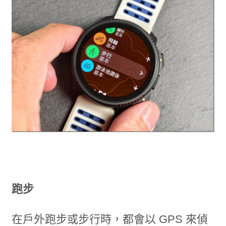
跑步
在戶外跑步或步行時，都會以 GPS 來偵