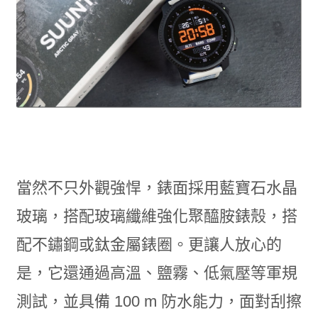
當然不只外觀強悍，錶面採用藍寶石水晶
玻璃，搭配玻璃纖維強化聚醯胺錶殼，搭
配不鏽鋼或鈦金屬錶圈。更讓人放心的
是，它還通過高溫、鹽霧、低氣壓等軍規
測試，並具備 100 m 防水能力，面對刮擦