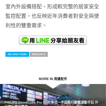
室內外設備搭配，形成較完整的居家安全
監控配置，也反映近年消費者對安全與便
利性的雙重需求。
RELATED ITEMS
MERCUSYS
MORE IN 周邊配件
PHILIPS GoodCube Pro 35W 多合一半固態行動電源動手玩 外