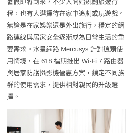
暑假即將到來，不少人開始規劃旅遊行
程，也有人選擇待在家中追劇或玩遊戲。
無論是在家娛樂還是外出旅行，穩定的網
路連線與居家安全逐漸成為日常生活的重
要需求。水星網路 Mercusys 針對這類使
用情境，在 618 檔期推出 Wi-Fi 7 路由器
與居家防護攝影機優惠方案，鎖定不同族
群的使用需求，提供相對親民的升級選
擇。