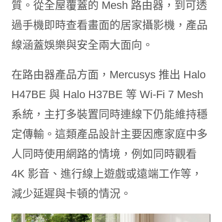
質。從全屋覆蓋的 Mesh 路由器，到可透
過手機即時查看畫面的居家攝影機，產品
線涵蓋娛樂與安全兩大面向。
在路由器產品方面，Mercusys 推出 Halo
H47BE 與 Halo H37BE 等 Wi-Fi 7 Mesh
系統，主打多裝置同時連線下仍能維持穩
定傳輸。這類產品設計主要因應家庭中多
人同時使用網路的情境，例如同時觀看
4K 影音、進行線上遊戲或遠端工作等，
減少延遲與卡頓的情況。