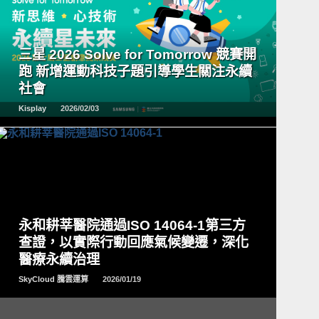
READ
MORE
三星 2026 Solve for Tomorrow 競賽開
跑 新增運動科技子題引導學生關注永續
社會
Kisplay
2026/02/03
READ
MORE
永和耕莘醫院通過ISO 14064-1第三方
查證，以實際行動回應氣候變遷，深化
醫療永續治理
SkyCloud 騰雲運算
2026/01/19