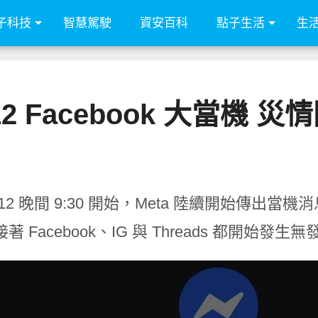
子科技
智慧駕駛
資安百科
點子生活
生
6/12 Facebook 大當機 
/6/12 晚間 9:30 開始，Meta 陸續開始傳出當機
著 Facebook、IG 與 Threads 都開始發