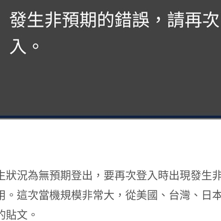
生狀況為無預期登出，要再次登入時出現發生
用。這次當機規模非常大，從美國、台灣、日
的貼文。