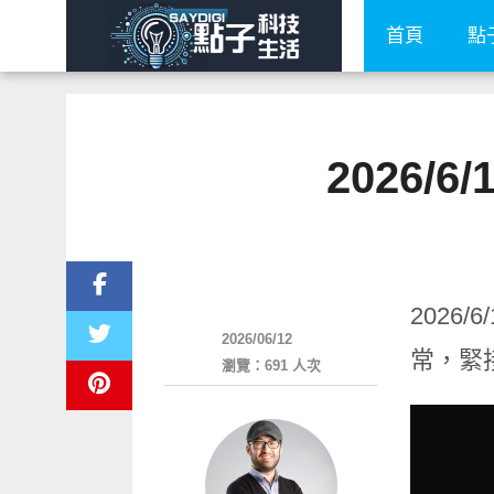
首頁
點
2026/
網路快訊
2026
2026/06/12
常，緊接
瀏覽：691 人次