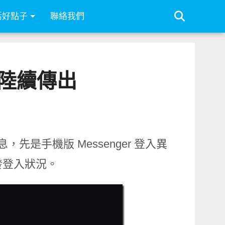
活好點子
聯絡我們
災情陸續傳出
消息，先是手機版 Messenger 登入異
生無發登入狀況。