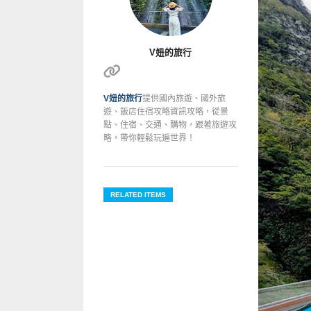
V妞的旅行
V妞的旅行
提供國內旅遊、國外旅
遊、飯店住宿攻略資訊攻略，從景
點、住宿、交通、購物，跟著旅遊攻
略，帶你輕鬆玩遍世界！
RELATED ITEMS