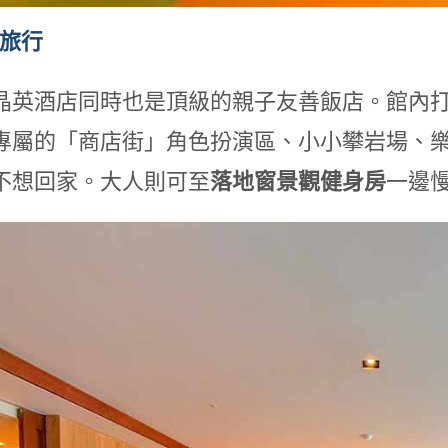
的旅行
晶英酒店同時也是頂級的親子友善飯店。館內
專屬的「商店街」角色扮演區、小小攀岩場、樂高
不想回家。大人則可至
落地窗景觀健身房
一邊