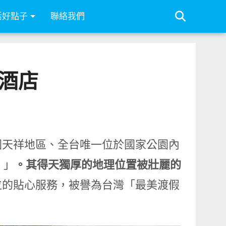
活好點子
聯絡我們
酒店
園天祥地區、全台唯一位於國家公園內
）」
。其得天獨厚的地理位置被壯麗的
位的貼心服務，被譽為台灣「最美渡假