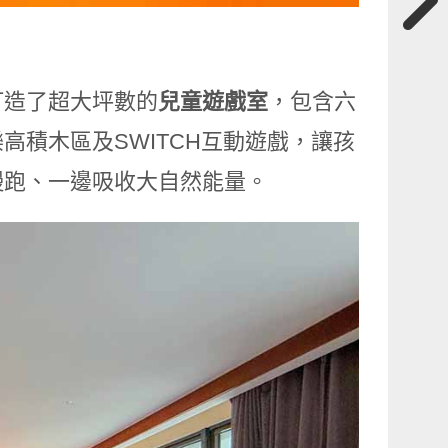
打造了超大坪數的
兒童遊戲室
，包含六
積木區及SWITCH互動遊戲，讓孩
慢跑、一邊吸收大自然能量。