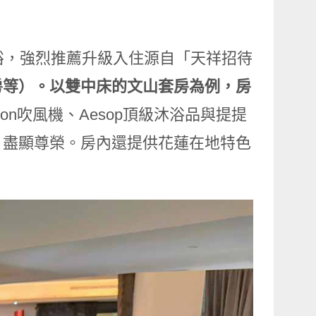
裕，強烈推薦升級入住源自「天祥招待
房等）。以雙中床的文山套房為例，房
son吹風機、Aesop頂級沐浴品與提提
，盡顯尊榮。房內還提供花蓮在地特色