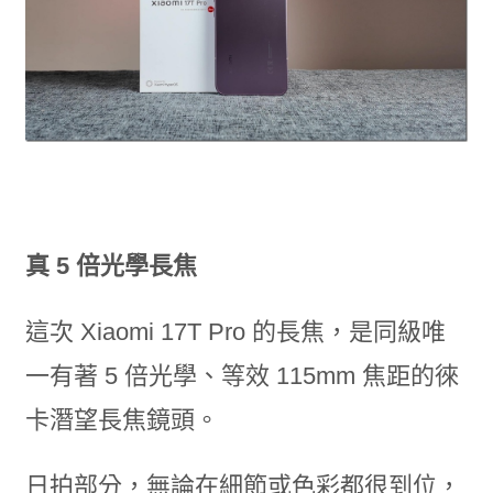
真 5 倍光學長焦
這次 Xiaomi 17T Pro 的長焦，是同級唯
一有著 5 倍光學、等效 115mm 焦距的徠
卡潛望長焦鏡頭。
日拍部分，無論在細節或色彩都很到位，