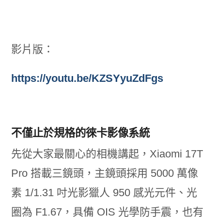
影片版：
https://youtu.be/KZSYyuZdFgs
不僅止於規格的徠卡影像系統
先從大家最關心的相機講起，Xiaomi 17T
Pro 搭載三鏡頭，主鏡頭採用 5000 萬像
素 1/1.31 吋光影獵人 950 感光元件、光
圈為 F1.67，具備 OIS 光學防手震，也有