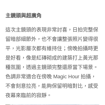
主鏡頭與超廣角
這次主鏡頭的表現非常討喜，日拍完整保
留暗部細節外，也不會讓整張照片變得很
平，光影層次都有維持住；傍晚拍攝時更
是好看，像是紅磚砌成的建築打上黃光那
種氛圍，透過主鏡頭完整還原當下場景。
色調非常適合在傍晚 Magic Hour 拍攝，
不會刻意拉亮，能夠保留明暗對比，感受
夜幕來臨前的寂靜。