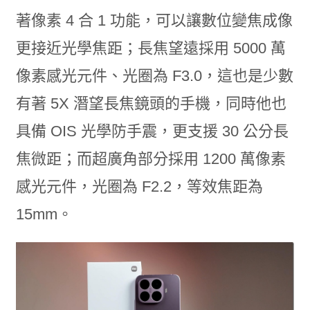
著像素 4 合 1 功能，可以讓數位變焦成像
更接近光學焦距；長焦望遠採用 5000 萬
像素感光元件、光圈為 F3.0，這也是少數
有著 5X 潛望長焦鏡頭的手機，同時他也
具備 OIS 光學防手震，更支援 30 公分長
焦微距；而超廣角部分採用 1200 萬像素
感光元件，光圈為 F2.2，等效焦距為
15mm。