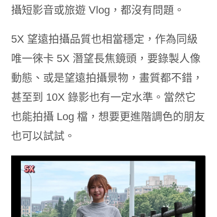
攝短影音或旅遊 Vlog，都沒有問題。
5X 望遠拍攝品質也相當穩定，作為同級
唯一徠卡 5X 潛望長焦鏡頭，要錄製人像
動態、或是望遠拍攝景物，畫質都不錯，
甚至到 10X 錄影也有一定水準。當然它
也能拍攝 Log 檔，想要更進階調色的朋友
也可以試試。