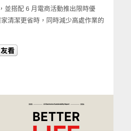
元，並搭配 6 月電商活動推出限時優
居家清潔更省時，同時減少高處作業的
READ
MORE