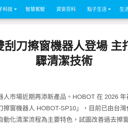
子科技
智慧駕駛
資安百科
點子生活
生
10 雙刮刀擦窗機器人登場
驟清潔技術
人市場近期再添新產品。HOBOT 在 2026 
刀擦窗機器人 HOBOT-SP10」，目前已由
自動化清潔流程為主要特色，試圖改善過去擦