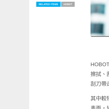
RELATED ITEMS
HOBOT
HOB
擦拭、
刮刀帶
其中較
表面，