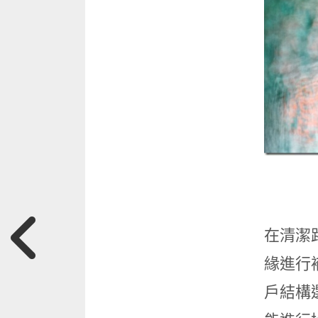
在清潔路
緣進行
戶結構