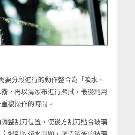
原本需要分段進行的動作整合為「噴水、
水霧，再以清潔布進行擦拭，最後利用
少重複操作的時間。
動調整刮刀位置，使後方刮刀貼合玻璃
者常遇到的殘水問題，讓清潔後的玻璃