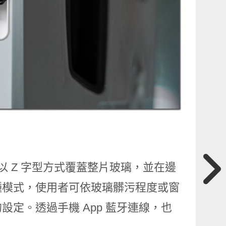
，以 Z 字型方式覆蓋整片玻璃，並在邊
種模式，使用者可依玻璃髒污程度或窗
定。透過手機 App 藍牙連線，也