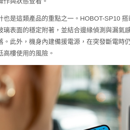
操作與狀態查看。
也是這類產品的重點之一。HOBOT-SP10 搭載
玻璃表面的穩定附著，並結合邊緣偵測與漏氣
落。此外，機身內建備援電源，在突發斷電時
低高樓使用的風險。