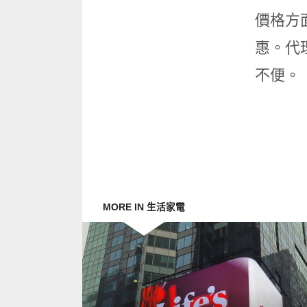
價格方面
惠。代
不便。
MORE IN 生活家電
READ
MORE