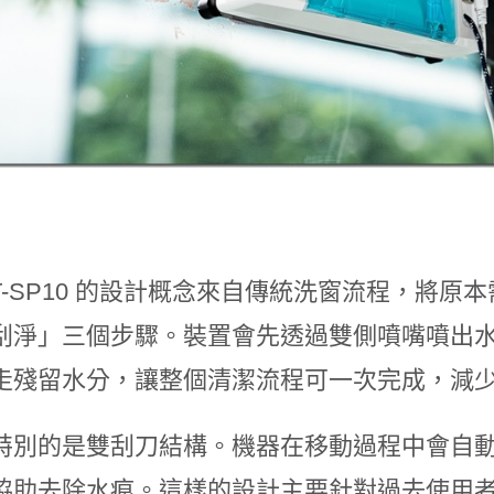
OT-SP10 的設計概念來自傳統洗窗流程，將
刮淨」三個步驟。裝置會先透過雙側噴嘴噴出
走殘留水分，讓整個清潔流程可一次完成，減
特別的是雙刮刀結構。機器在移動過程中會自
協助去除水痕。這樣的設計主要針對過去使用