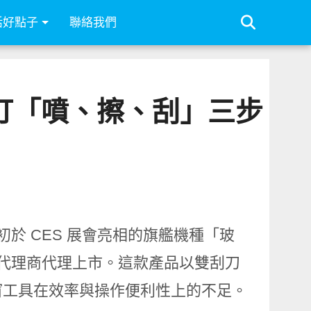
活好點子
聯絡我們
 主打「噴、擦、刮」三步
年初於 CES 展會亮相的旗艦機種「玻
台灣代理商代理上市。這款產品以雙刮刀
窗工具在效率與操作便利性上的不足。