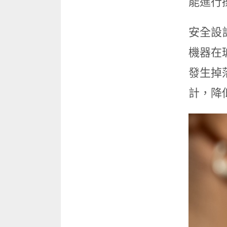
能進行
安全設計
機器在
發生掉
計，降