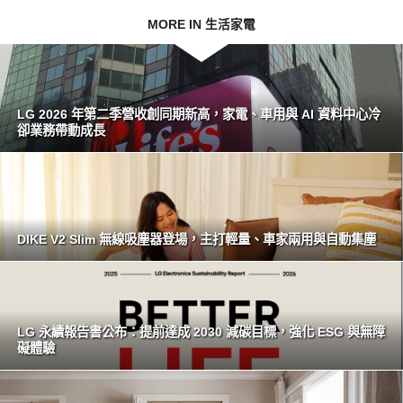
MORE IN 生活家電
LG 2026 年第二季營收創同期新高，家電、車用與 AI 資料中心冷
卻業務帶動成長
DIKE V2 Slim 無線吸塵器登場，主打輕量、車家兩用與自動集塵
LG 永續報告書公布：提前達成 2030 減碳目標，強化 ESG 與無障
礙體驗