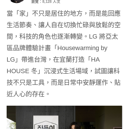
瀏覽：8,128 人次
當「家」不只是居住的地方，而是能回應
生活節奏、讓人自在切換忙碌與放鬆的空
間，科技的角色也逐漸轉變。LG 將亞太
區品牌體驗計畫「Housewarming by
LG」帶進台灣，在宜蘭打造「HA
HOUSE 冬」沉浸式生活場域，試圖讓科
技不只是工具，而是日常中安靜運作、貼
近人心的存在。