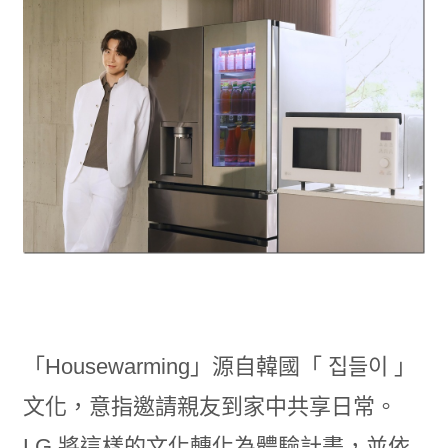
「Housewarming」源自韓國「 집들이 」
文化，意指邀請親友到家中共享日常。
LG 將這樣的文化轉化為體驗計畫，並依