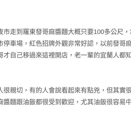
夜市走到羅東發哥麻醬麵大概只要100多公尺
市停車場，紅色招牌外觀非常好認，以前發哥
哥才自己移過來這裡開店，老一輩的宜蘭人都
人很親切，有的人會說看起來有點兇，但其實
麻醬麵跟油飯都很受到歡迎，尤其油飯很容易