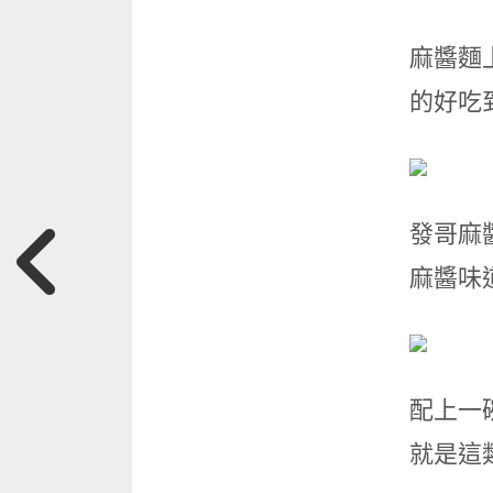
麻醬麵
的好吃
發哥麻
麻醬味
配上一
就是這