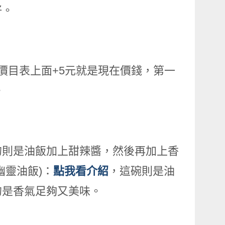
好。
價目表上面+5元就是現在價錢，第一
。
的則是油飯加上甜辣醬，然後再加上香
幽靈油飯)：
點我看介紹
，這碗則是油
的是香氣足夠又美味。