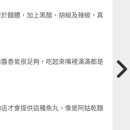
著於麵體，加上黑醋、胡椒及辣椒，真
麻醬香氣很足夠，吃起來嘴裡滿滿都是
的店才會提供這種魚丸，像是阿姑乾麵