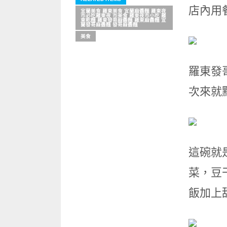
店內用
宜蘭美食 羅東美食 宜蘭麻醬麵 羅東夜
市必吃羅東夜 市美食 羅東夜市小吃 羅
東乾麵 羅東發哥麻醬麵 羅東麻醬麵 宜
蘭發哥麻醬麵 發哥麻醬麵
美食
羅東發
次來就
這碗就
菜，豆
飯加上