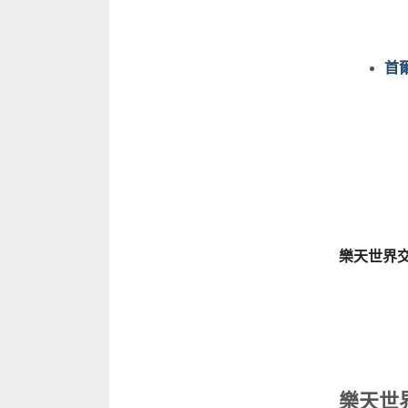
首
樂天世界
樂天世