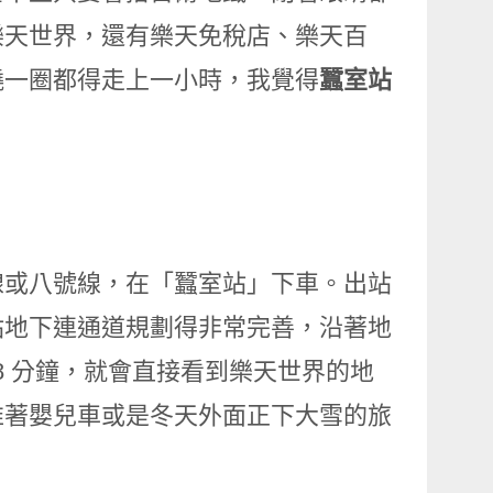
樂天世界，還有樂天免稅店、樂天百
繞一圈都得走上一小時，我覺得
蠶室站
線或八號線，在「蠶室站」下車。出站
站地下連通道規劃得非常完善，沿著地
5~8 分鐘，就會直接看到樂天世界的地
推著嬰兒車或是冬天外面正下大雪的旅