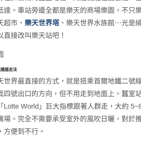
抵達。車站旁邊全都是樂天的商場樂園，不只
天超市、
樂天世界塔
、樂天世界水族館⋯光是
以直接改叫樂天站吧！
園
連通道走法
天世界最直接的方式，就是搭乘首爾地鐵二號
找四號出口的方向，但不用走到地面上。蠶室
Lotte World」巨大指標跟著人群走，大約 
廣場。完全不需要承受室外的風吹日曬，對於
，方便到不行。