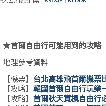
樂天世界優惠門票：
KKDAY
｜
KLOOK
★首爾自由行可能用到的攻略
地理參考資料
【機票】
台北高雄飛首爾機票
【攻略】
韓國首爾自由行玩樂
【攻略】
首爾秋天賞楓自由行