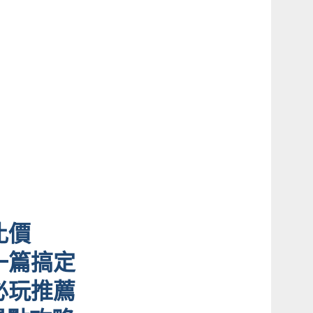
比價
一篇搞定
必玩推薦