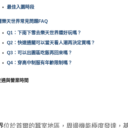
最佳入園時段
爾樂天世界常見問題FAQ
Q1：下雨下雪去樂天世界還好玩嗎？
Q2：快速通關可以當天看人潮再決定買嗎？
Q3：可以出園區吃飯再回來嗎？
Q4：穿高中制服有年齡限制嗎？
交通與營業時間
界
位於首爾的蠶室地區，周邊機能極度發達，