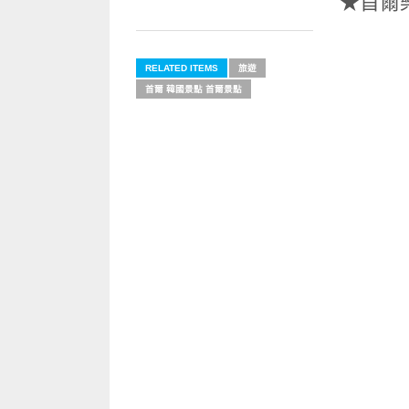
★首爾
RELATED ITEMS
旅遊
首爾 韓國景點 首爾景點