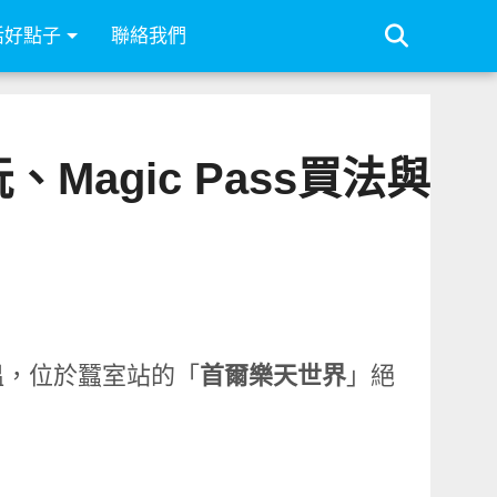
活好點子
聯絡我們
agic Pass買法與
溫，位於蠶室站的「
首爾樂天世界
」絕