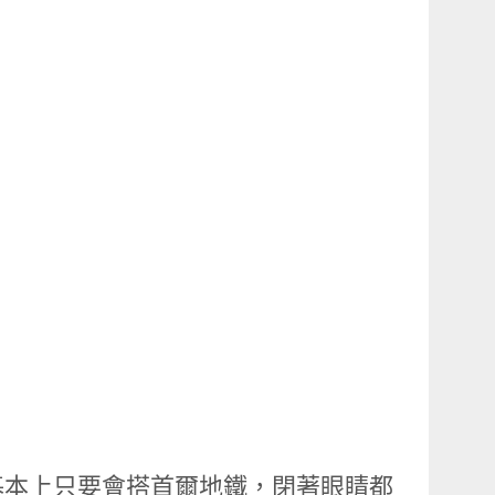
基本上只要會搭首爾地鐵，閉著眼睛都