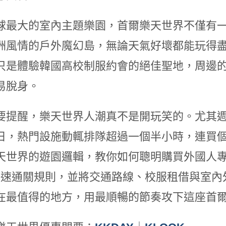
球最大的室內主題樂園，首爾樂天世界不僅有
洲風情的戶外魔幻島，無論天氣好壞都能玩得
只是體驗韓國高校制服約會的絕佳聖地，周邊
易脫身。
要提醒，樂天世界人潮真不是開玩笑的。尤其
日，熱門設施動輒排隊超過一個半小時，連買
天世界的遊園邏輯，教你如何聰明購買外國人專屬
s 快速通關規則，並將交通路線、校服租借與室
在最值得的地方，用最順暢的節奏攻下這座首