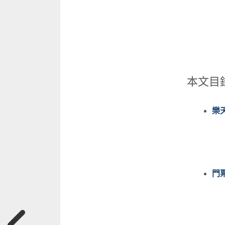
本文目
樂
門票