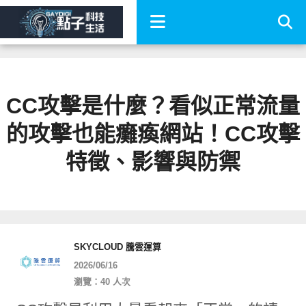
CC攻擊是什麼？看似正常流量
的攻擊也能癱瘓網站！CC攻擊
特徵、影響與防禦
SKYCLOUD 騰雲運算
2026/06/16
瀏覽：40 人次