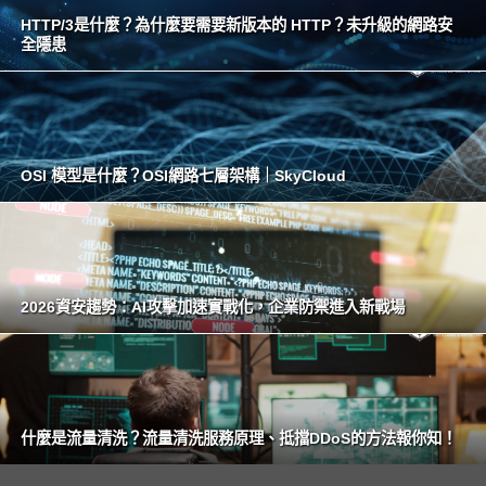
HTTP/3是什麼？為什麼要需要新版本的 HTTP？未升級的網路安
全隱患
OSI 模型是什麼？OSI網路七層架構｜SkyCloud
2026資安趨勢：AI攻擊加速實戰化，企業防禦進入新戰場
什麼是流量清洗？流量清洗服務原理、抵擋DDoS的方法報你知！