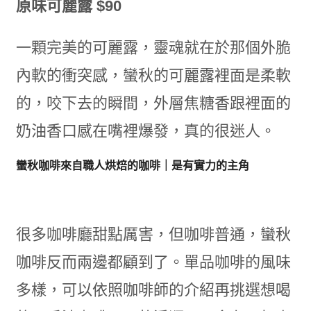
原味可麗露 $90
一顆完美的可麗露，靈魂就在於那個外脆
內軟的衝突感，蠻秋的可麗露裡面是柔軟
的，咬下去的瞬間，外層焦糖香跟裡面的
奶油香口感在嘴裡爆發，真的很迷人。
蠻秋咖啡來自職人烘焙的咖啡｜是有實力的主角
很多咖啡廳甜點厲害，但咖啡普通，蠻秋
咖啡反而兩邊都顧到了。單品咖啡的風味
多樣，可以依照咖啡師的介紹再挑選想喝