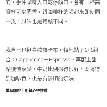
的，手沖咖啡入口乾淨順口。會有一杯高
腳杯可以聞香，跟咖啡杯的喝起來即使同
一支，風味也是略顯不同。
我自己也挺喜歡熱卡布，特地點了1+1組
合：Cappuccino＋Espresso，再配上甜
點慢慢享受。牛奶比例抓得很好，既喝得
到咖啡香，也帶有滑順的奶味。
蠻秋咖啡｜用餐心得推薦