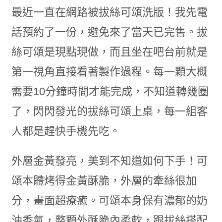
最近一直在網路被拔絲可頌洗版！我先電
話預約了一份，避免來了當天已完售。拔
絲可頌是現點現做，而且坐在吧台前就是
第一視角直接看著製作過程。每一顆大概
需要10分鐘時間才能完成，不知道轉幾圈
了，閃閃發光的拔絲可頌上桌，每一組客
人都是趕快手機先吃。
外層金黃發亮，美到不知道如何下手！可
頌本體烤得金黃酥脆，外層的牽絲很加
分，畫面超療癒。可頌本身保有濃郁的奶
油香氣，整顆外酥脆內柔軟，跟拔絲搭配