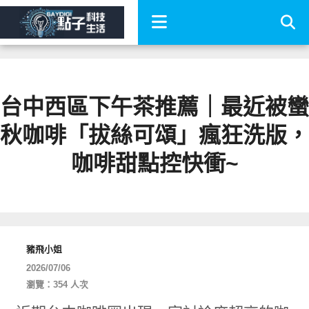
台中西區下午茶推薦｜最近被蠻
秋咖啡「拔絲可頌」瘋狂洗版，
咖啡甜點控快衝~
豬飛小姐
2026/07/06
瀏覽：354 人次