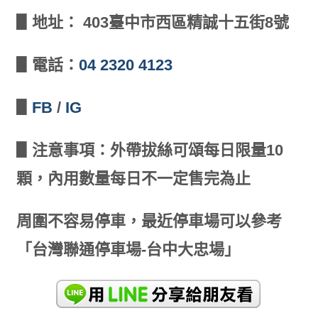
▋地址： 403臺中市西區精誠十五街8號
▋電話：
04 2320 4123
▋
FB
/
IG
▋注意事項：外帶拔絲可頌每日限量10
顆，內用數量每日不一定售完為止
周圍不容易停車，最近停車場可以參考
「台灣聯通停車場-台中大忠場」