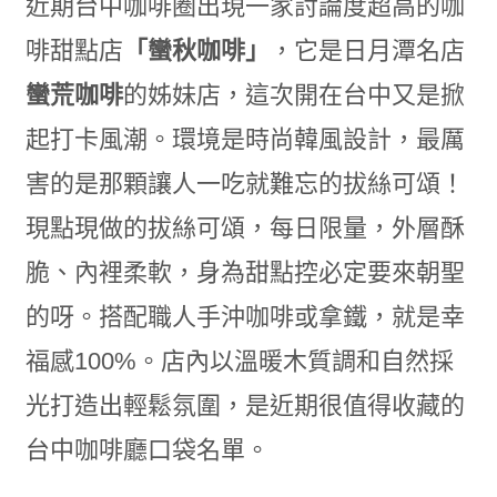
近期台中咖啡圈出現一家討論度超高的咖
啡甜點店
「蠻秋咖啡」
，它是日月潭名店
蠻荒咖啡
的姊妹店，這次開在台中又是掀
起打卡風潮。環境是時尚韓風設計，最厲
害的是那顆讓人一吃就難忘的拔絲可頌！
現點現做的拔絲可頌，每日限量，外層酥
脆、內裡柔軟，身為甜點控必定要來朝聖
的呀。搭配職人手沖咖啡或拿鐵，就是幸
福感100%。店內以溫暖木質調和自然採
光打造出輕鬆氛圍，是近期很值得收藏的
台中咖啡廳口袋名單。