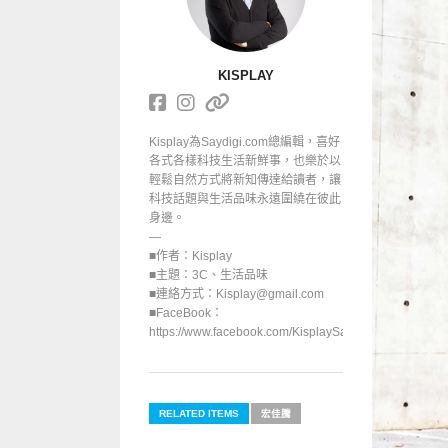
KISPLAY
Kisplay為Saydigi.com總編輯，喜好
各式各樣科技生活新鮮事，也樂於以
輕鬆自然方式將新知傳達給讀者，讓
科技話題與生活品味永遠圍繞在彼此
身邊。
—
■作者：Kisplay
■主題：3C、生活品味
■連絡方式：Kisplay@gmail.com
■FaceBook：
https://www.facebook.com/KisplaySayGoodbuy/
RELATED ITEMS
宏佳騰