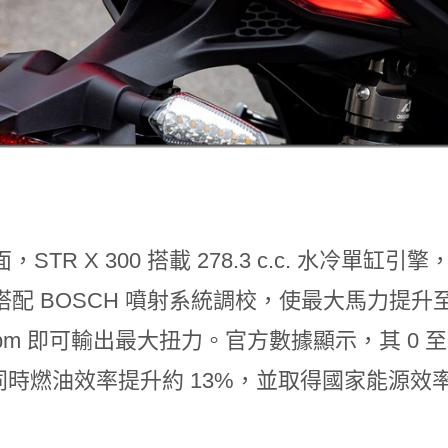
，STR X 300 搭載 278.3 c.c. 水冷
配 BOSCH 噴射系統調校，使最大馬力提升至 26.
0 rpm 即可輸出最大扭力。官方數據顯示，其 0 至
，同時燃油效率提升約 13%，並取得國家能源