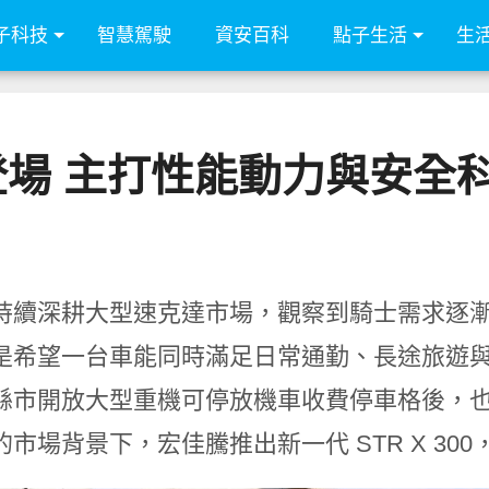
子科技
智慧駕駛
資安百科
點子生活
生
00 登場 主打性能動力與
持續深耕大型速克達市場，觀察到騎士需求逐
是希望一台車能同時滿足日常通勤、長途旅遊
縣市開放大型重機可停放機車收費停車格後，
的市場背景下，宏佳騰推出新一代 STR X 3