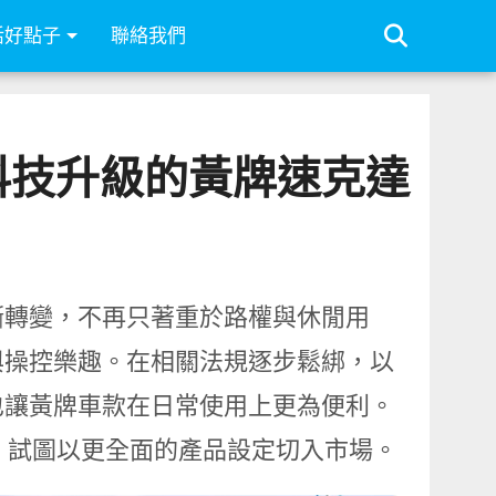
活好點子
聯絡我們
安全科技升級的黃牌速克達
漸轉變，不再只著重於路權與休閒用
與操控樂趣。在相關法規逐步鬆綁，以
也讓黃牌車款在日常使用上更為便利。
00，試圖以更全面的產品設定切入市場。