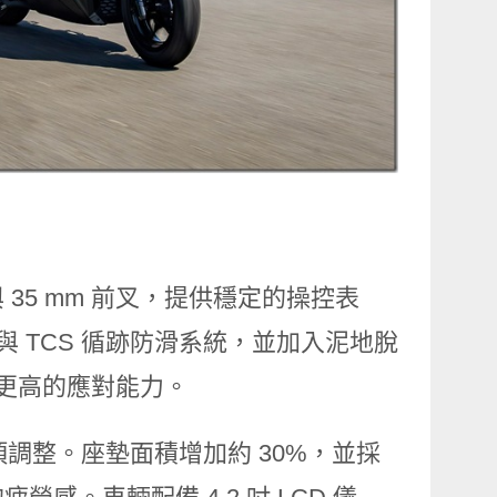
35 mm 前叉，提供穩定的操控表
與 TCS 循跡防滑系統，並加入泥地脫
備更高的應對能力。
多項調整。座墊面積增加約 30%，並採