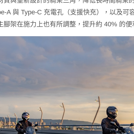
材質與重新設計的騎乘三角，降低長時間騎乘的疲勞感
pe-A 與 Type-C 充電孔（支援快充），以及
主腳架在施力上也有所調整，提升約 40% 的