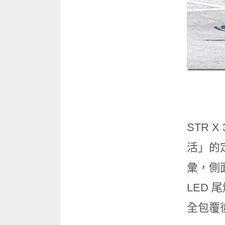
STR
活」的
彙，側
LED
全包覆