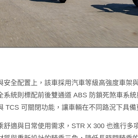
與安全配置上，該車採用汽車等級高強度車架與 
全系統則標配前後雙通道 ABS 防鎖死煞車系統
與 TCS 可關閉功能，讓車輛在不同路況下具
舒適與日常使用需求，STR X 300 也進行