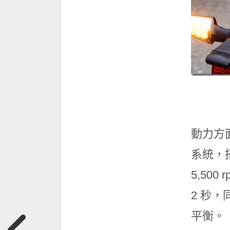
動力方面
系統，搭
5,50
2 秒
平衡。