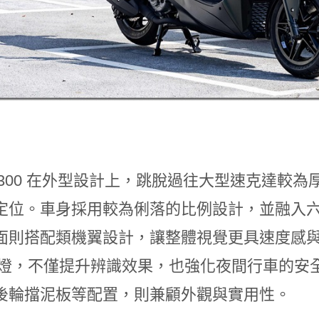
 X 300 在外型設計上，跳脫過往大型速克達
定位。車身採用較為俐落的比例設計，並融入
面則搭配類機翼設計，讓整體視覺更具速度感與
 尾燈，不僅提升辨識效果，也強化夜間行車的
後輪擋泥板等配置，則兼顧外觀與實用性。