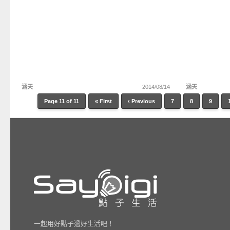
涵天
2014/08/14
涵天
Page 11 of 11
« First
‹ Previous
7
8
9
一起用好點子過好生活吧！