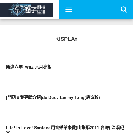
KISPLAY
新奇產品
睽違六年, Wii2 六月亮相
好藝文
[開箱文兼專輯介紹]de Duo, Tammy Tang(唐么玟)
好藝文
Life! In Love! Santana用音樂帶來愛(山塔那2011 台灣) 演唱紀