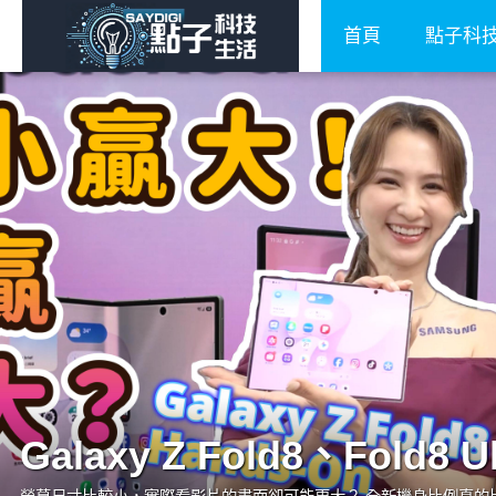
首頁
點子科
Galaxy Z Fold8、Fold8 