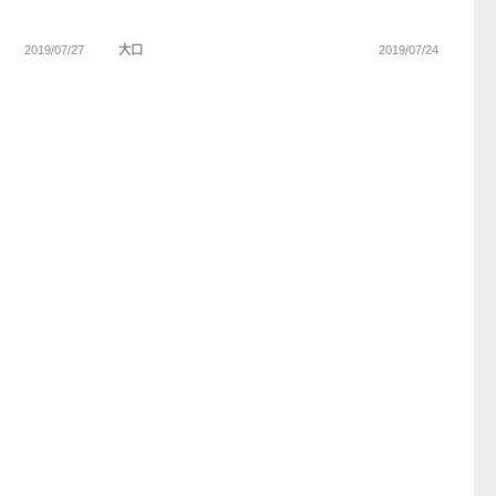
2019/07/27
大口
2019/07/24