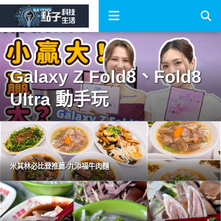
Galaxy Z Fold8、Fold8
Ultra 動手玩
米其林必比登推薦-九添福牛肉麵