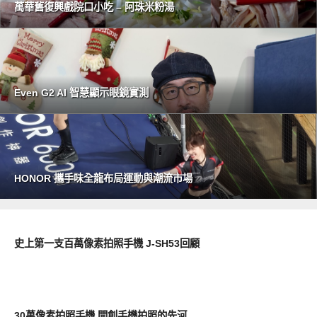
萬華舊復興戲院口小吃 – 阿珠米粉湯
Even G2 AI 智慧顯示眼鏡實測
HONOR 攜手味全龍布局運動與潮流市場
科技回顧
史上第一支百萬像素拍照手機 J-SH53回顧
科技回顧
30萬像素拍照手機 開創手機拍照的先河