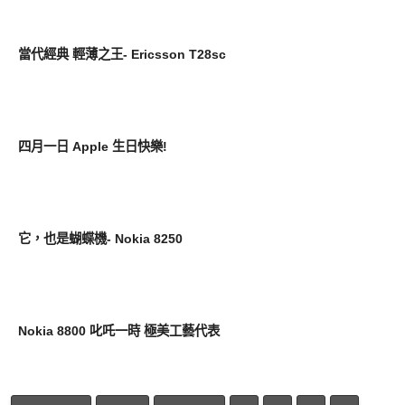
科技回顧
當代經典 輕薄之王- Ericsson T28sc
科技回顧
四月一日 Apple 生日快樂!
科技回顧
它，也是蝴蝶機- Nokia 8250
科技回顧
Nokia 8800 叱吒一時 極美工藝代表