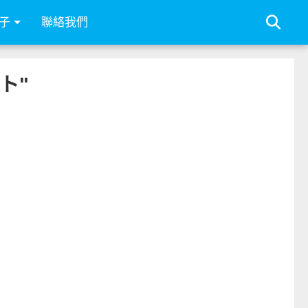
子
聯絡我們
イト"