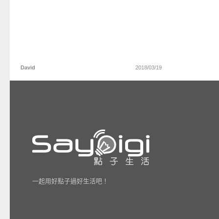
David
2018/03/19
一起用好點子過好生活吧！