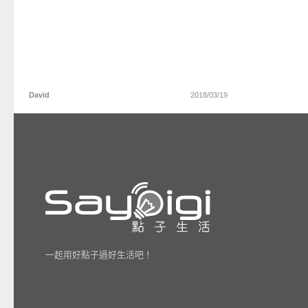
David
2018/03/19
一起用好點子過好生活吧！