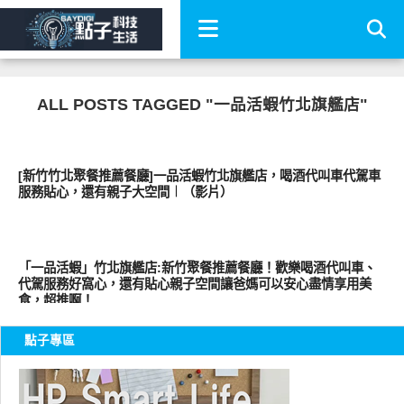
ALL POSTS TAGGED "一品活蝦竹北旗艦店"
好好吃
[新竹竹北聚餐推薦餐廳]一品活蝦竹北旗艦店，喝酒代叫車代駕車
服務貼心，還有親子大空間︱（影片）
好好吃
「一品活蝦」竹北旗艦店:新竹聚餐推薦餐廳！歡樂喝酒代叫車、
代駕服務好窩心，還有貼心親子空間讓爸媽可以安心盡情享用美
食，超推啊！
點子專區