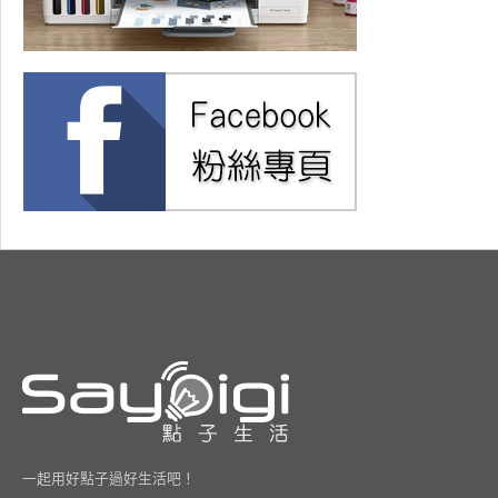
一起用好點子過好生活吧！