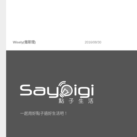
Wisely(衞斯理)
2016/08/30
一起用好點子過好生活吧！