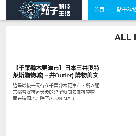
首頁
點子科
ALL
好好吃
【千葉縣木更津市】日本三井奧特
萊斯購物城(三井Outlet) 購物美食
品嚐分享
這是最後一天待在千葉縣木更津市，所以通
常都會安排這最後的逗留時間去血拼買物，
而在這個地方除了AEON MALL