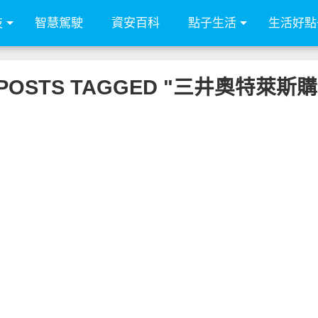
技
智慧駕駛
資安百科
點子生活
生活好點
 POSTS TAGGED "三井奧特萊斯