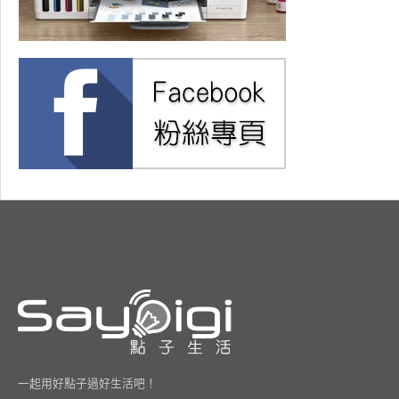
一起用好點子過好生活吧！