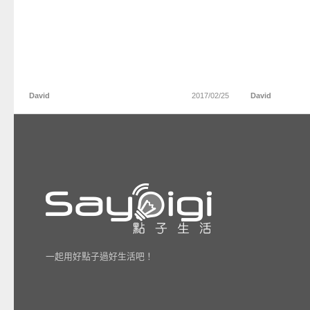
David
2017/02/25
David
一起用好點子過好生活吧！