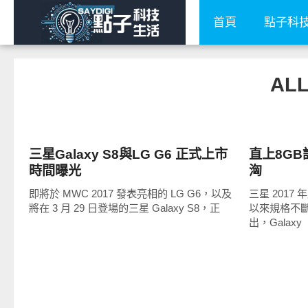
首頁
點子科
ALL
展場速報
智慧手機
三星Galaxy S8與LG G6 正式上市
直上8GB記
時間曝光
洶
即將於 MWC 2017 發表亮相的 LG G6，以及
三星 2017 
將在 3 月 29 日登場的三星 Galaxy S8，正
以來規格不
出，Galaxy