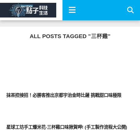
ALL POSTS TAGGED "三杯雞"
消費情報
抹茶控接招！必勝客推出京都宇治金時比薩 挑戰甜口味極限
好好吃
星球工坊手工爆米花‧三杯雞口味揪賀呷! (手工製作流程大公開)