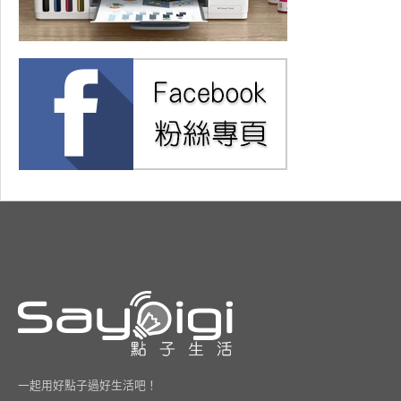
一起用好點子過好生活吧！