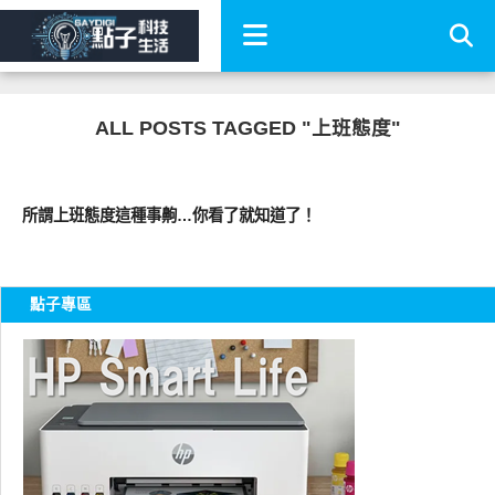
ALL POSTS TAGGED "上班態度"
圖文觀點
所謂上班態度這種事齁…你看了就知道了！
點子專區