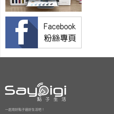
一起用好點子過好生活吧！