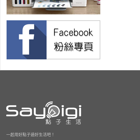
一起用好點子過好生活吧！