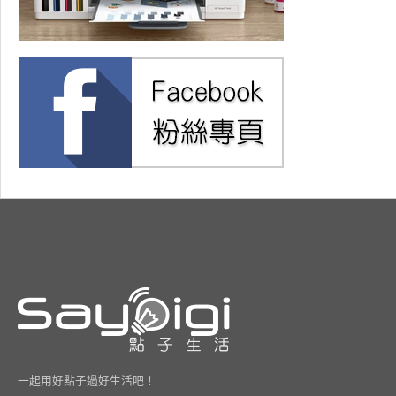
一起用好點子過好生活吧！