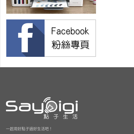
一起用好點子過好生活吧！