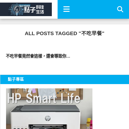
ALL POSTS TAGGED "不吃早餐"
圖文觀點
不吃早餐竟然會這樣，還會導致你…
點子專區