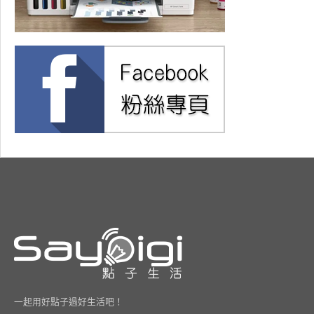
一起用好點子過好生活吧！