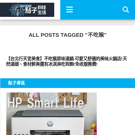
ALL POSTS TAGGED "不吃猴"
好好吃
【台北行天宮美食】不吃猴原味湯鍋‧可愛又舒適的美味火鍋店!天
然湯頭、食材鮮美還有冰淇淋吃到飽!免收服務費!
點子專區