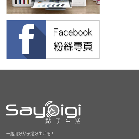
一起用好點子過好生活吧！