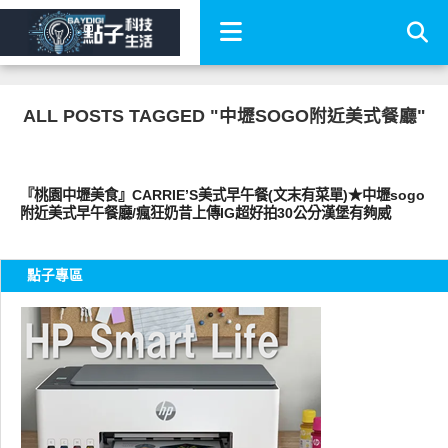
ALL POSTS TAGGED "中壢SOGO附近美式餐廳"
其他
『桃園中壢美食』CARRIE’S美式早午餐(文末有菜單)★中壢sogo
附近美式早午餐廳/瘋狂奶昔上傳IG超好拍30公分漢堡有夠威
點子專區