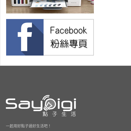
一起用好點子過好生活吧！