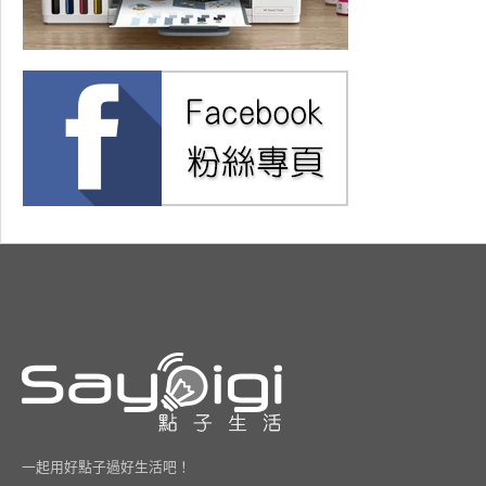
一起用好點子過好生活吧！