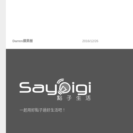
Darren蘋果樹
2016/12/26
一起用好點子過好生活吧！