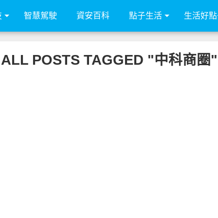
技
智慧駕駛
資安百科
點子生活
生活好點
ALL POSTS TAGGED "中科商圈"