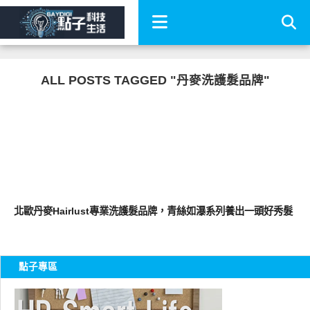
ALL POSTS TAGGED "丹麥洗護髮品牌"
其他
北歐丹麥Hairlust專業洗護髮品牌，青絲如瀑系列養出一頭好秀髮
點子專區