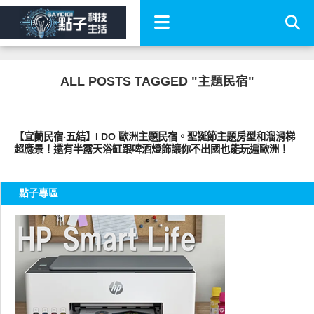
ALL POSTS TAGGED "主題民宿"
好旅行
【宜蘭民宿‧五結】I DO 歐洲主題民宿。聖誕節主題房型和溜滑梯
超應景！還有半露天浴缸跟啤酒燈飾讓你不出國也能玩遍歐洲！
點子專區