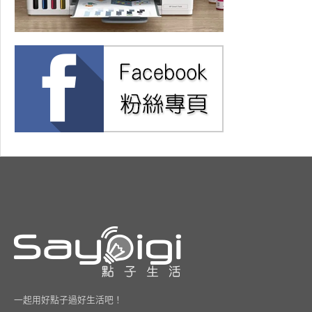
一起用好點子過好生活吧！