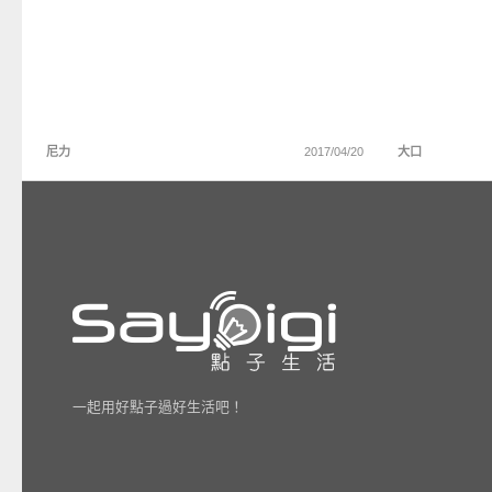
尼力
2017/04/20
大口
一起用好點子過好生活吧！