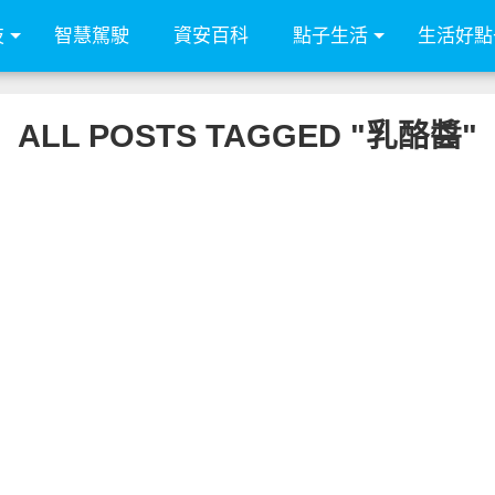
技
智慧駕駛
資安百科
點子生活
生活好點
ALL POSTS TAGGED "乳酪醬"