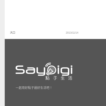
大口
2013/11/14
一起用好點子過好生活吧！