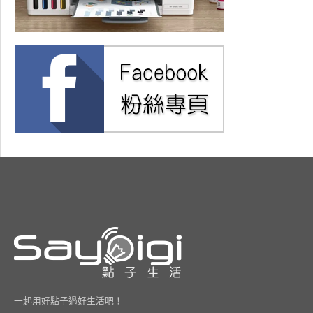
一起用好點子過好生活吧！