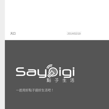
大口
2014/02/19
一起用好點子過好生活吧！