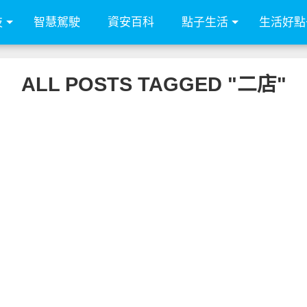
技
智慧駕駛
資安百科
點子生活
生活好點
ALL POSTS TAGGED "二店"