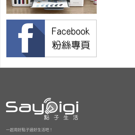
一起用好點子過好生活吧！