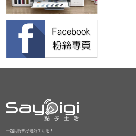
一起用好點子過好生活吧！