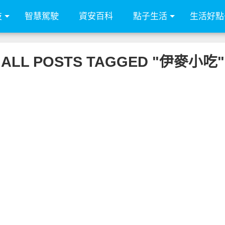
技
智慧駕駛
資安百科
點子生活
生活好點
ALL POSTS TAGGED "伊麥小吃"