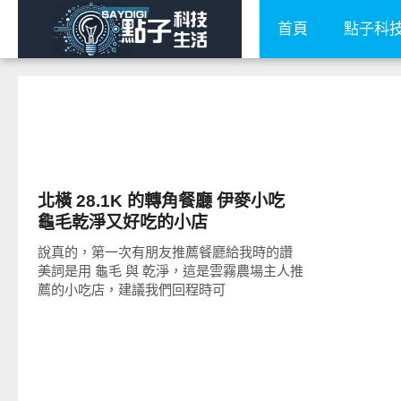
首頁
點子科
好好吃
北橫 28.1K 的轉角餐廳 伊麥小吃
龜毛乾淨又好吃的小店
說真的，第一次有朋友推薦餐廳給我時的讚
美詞是用 龜毛 與 乾淨，這是雲霧農場主人推
薦的小吃店，建議我們回程時可