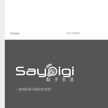
Kisplay
2017/08/05
一起用好點子過好生活吧！