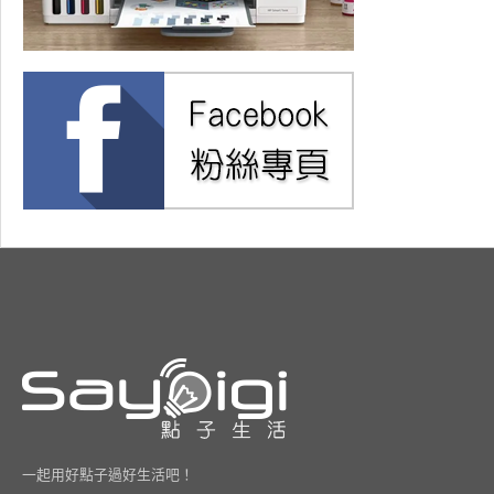
一起用好點子過好生活吧！