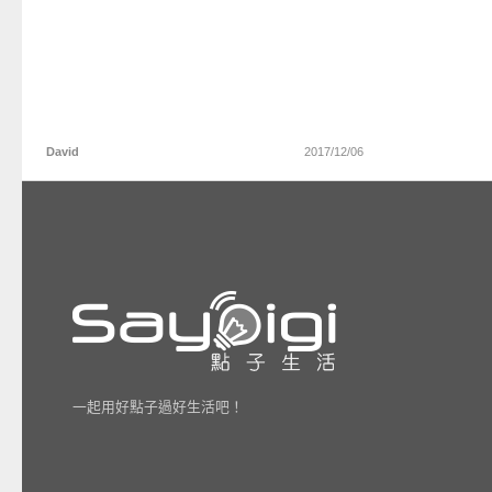
David
2017/12/06
一起用好點子過好生活吧！