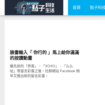
首頁
點子科
科技速報
臉書輸入「 你行的 」馬上給你滿滿
的按讚動畫
繼先前的「恭喜」、「XOXO」、「么么
哒」等留言彩蛋之後，社群網站 Facebook 稍
早又推出新的留言彩蛋，