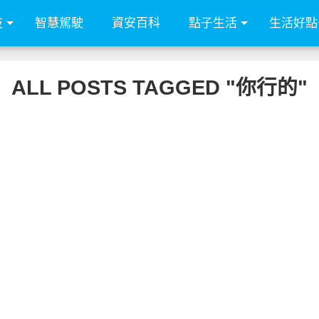
技
智慧駕駛
資安百科
點子生活
生活好點
ALL POSTS TAGGED "你行的"