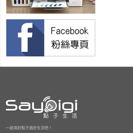
一起用好點子過好生活吧！