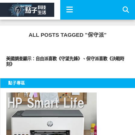
ALL POSTS TAGGED "保守派"
公共議題
美國調查顯示：自由派喜歡《守望先鋒》、保守派喜歡《決戰時
刻》
點子專區