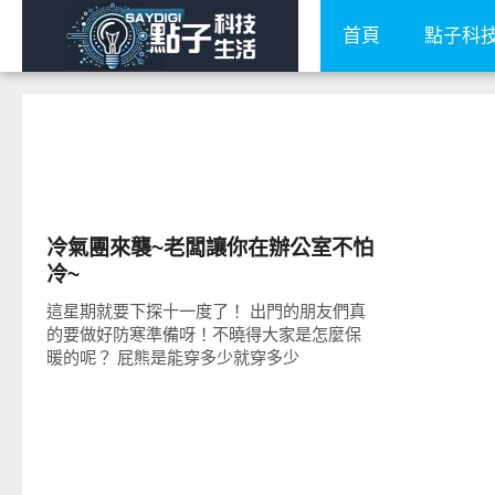
首頁
點子科
好有趣
冷氣團來襲~老闆讓你在辦公室不怕
冷~
這星期就要下探十一度了！ 出門的朋友們真
的要做好防寒準備呀！不曉得大家是怎麼保
暖的呢？ 屁熊是能穿多少就穿多少