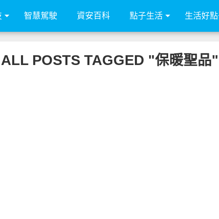
技
智慧駕駛
資安百科
點子生活
生活好點
ALL POSTS TAGGED "保暖聖品"